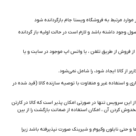
ل وجود داشته باشد و لازم است در حالت اولیه باز گردانده
ساعت پس از دریافت کالا ، به واحد خدمات پس از فروش از طریق تلفن ، یا واتس اپ موجود در سایت و یا
ی و استفاده‌ غیر و متفاوت با توصیه سازنده کالا (قید شده در
از این سرویس تنها در صورتی امکان ‌پذیر است که کالا در کارتن
مخدوش کردن آن ، امکان استفاده از ضمانت بازگشت را از بین
ها و حتی نایلون وکیوم و شیرینک صورت نپذیرفته باشد زیرا