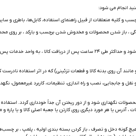
نید انجام می شود:
وردگی ، باز شدن محصولات و مخدوش شدن برچسب و بارکد ، بر روی محصو
3.در صورت مغایرت کالا ، بسته بندی آن به هیچ عنوان نباید باز شود و حداکثر طی ۲۴ 
نقل و جابجایی، نصب و راه اندازی، تنظیمات، کاربرد غیرمعمول، نگهدار
محصولات نگهداری شود و از دور ریختن آن جداً خودداری گردد. استفاده 
، آدرس یا هر مورد دیگری روی کارتن یا جعبه اصلی کالا و یا پاره و 
هیچ‌ گونه دخل و تصرف ، باز کردن بسته ‌بندی اولیه ، پلمپ ، بر چسب‌