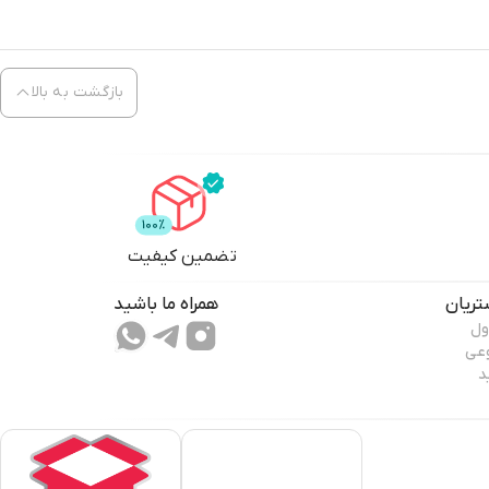
بازگشت به بالا
تضمین کیفیت
ریان
همراه ما باشید
ول
وعی
د