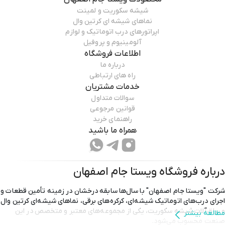
شیشه سکوریت و لمینت
نماهای شیشه ای کرتین وال
اپراتورهای درب اتوماتیک و لوازم
آلومینیوم و پروفیل
اطلاعات فروشگاه
درباره ما
راه های ارتباطی
خدمات مشتریان
سوالات متداول
قوانین مرجوعی
راهنمای خرید
همراه ما باشید
درباره فروشگاه
ویستا جام اصفهان
شرکت "ویستا جام اصفهان" با سال‌ها سابقه درخشان در زمینه تأمین قطعات و
اجرای درب‌های اتوماتیک شیشه‌ای، کرکره‌های برقی، نماهای شیشه‌ای کرتین وال
و یراق‌آلات شیشه سکوریت، یکی از مجموعه‌های معتبر و متخصص در این
مطالعه بیشتر
صنعت محسوب می‌شود.