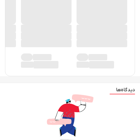
در حال حاضر دیدگاهی ثبت نشده!