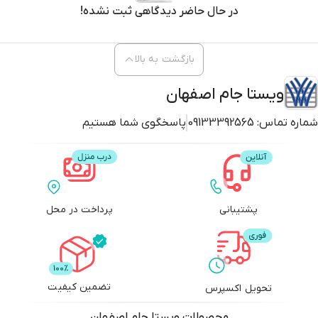
بازگشت به بالا
ویستا جام اصفهان
شماره تماس:
09133392565
پاسخگوی شما هستیم
پشتیبانی
پرداخت در محل
تضمین کیفیت
تحویل اکسپرس
محصولات
ویستا جام اصفهان